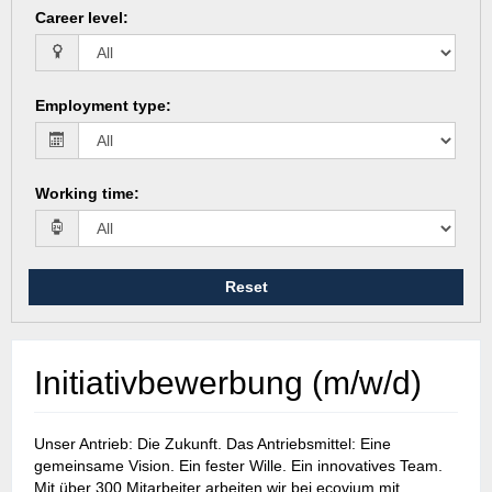
Career level
:
Employment type
:
Working time
:
Reset
Initiativbewerbung (m/w/d)
Unser Antrieb: Die Zukunft. Das Antriebsmittel: Eine
gemeinsame Vision. Ein fester Wille. Ein innovatives Team.
Mit über 300 Mitarbeiter arbeiten wir bei ecovium mit