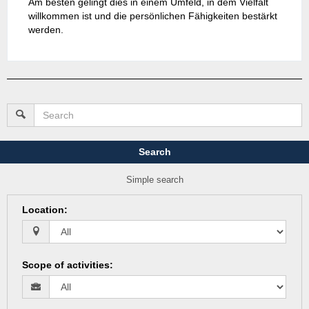
Am besten gelingt dies in einem Umfeld, in dem Vielfalt
willkommen ist und die persönlichen Fähigkeiten bestärkt
werden.
Search
Simple search
Location
:
Scope of activities
: