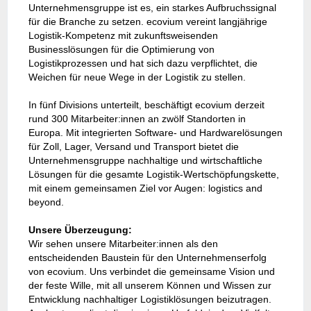
Unternehmensgruppe ist es, ein starkes Aufbruchssignal
für die Branche zu setzen. ecovium vereint langjährige
Logistik-Kompetenz mit zukunftsweisenden
Businesslösungen für die Optimierung von
Logistikprozessen und hat sich dazu verpflichtet, die
Weichen für neue Wege in der Logistik zu stellen.
In fünf Divisions unterteilt, beschäftigt ecovium derzeit
rund 300 Mitarbeiter:innen an zwölf Standorten in
Europa. Mit integrierten Software- und Hardwarelösungen
für Zoll, Lager, Versand und Transport bietet die
Unternehmensgruppe nachhaltige und wirtschaftliche
Lösungen für die gesamte Logistik-Wertschöpfungskette,
mit einem gemeinsamen Ziel vor Augen: logistics and
beyond.
Unsere Überzeugung:
Wir sehen unsere Mitarbeiter:innen als den
entscheidenden Baustein für den Unternehmenserfolg
von ecovium. Uns verbindet die gemeinsame Vision
und
der feste Wille, mit all unserem Können und Wissen zur
Entwicklung nachhaltiger Logistiklösungen beizutragen.